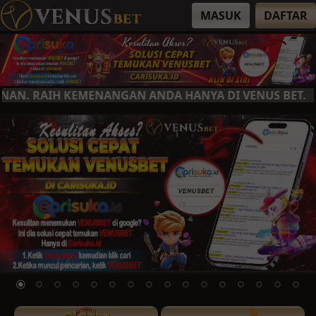
MASUK
DAFTAR
N. RAIH KEMENANGAN ANDA HANYA DI VENUS BET.