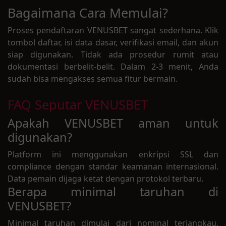
Bagaimana Cara Memulai?
Proses pendaftaran VENUSBET sangat sederhana. Klik
tombol daftar, isi data dasar, verifikasi email, dan akun
siap digunakan. Tidak ada prosedur rumit atau
dokumentasi berbelit-belit. Dalam 2-3 menit, Anda
sudah bisa mengakses semua fitur bermain.
FAQ Seputar VENUSBET
Apakah VENUSBET aman untuk
digunakan?
Platform ini menggunakan enkripsi SSL dan
compliance dengan standar keamanan internasional.
Data pemain dijaga ketat dengan protokol terbaru.
Berapa minimal taruhan di
VENUSBET?
Minimal taruhan dimulai dari nominal terjangkau,