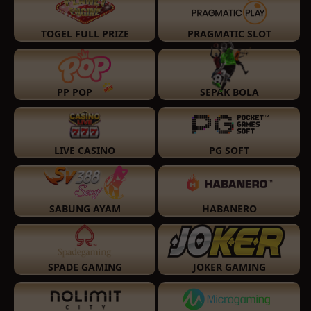
TOGEL FULL PRIZE
PRAGMATIC SLOT
PP POP
SEPAK BOLA
LIVE CASINO
PG SOFT
SABUNG AYAM
HABANERO
SPADE GAMING
JOKER GAMING