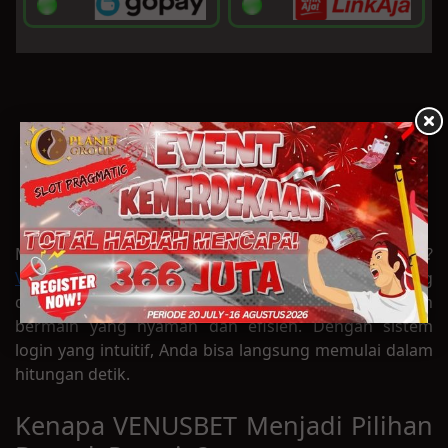
VENUSBET – Platform Betting
Togel Online dengan Fitur
Login Praktis dan Modern
Mencari platform togel online yang mudah digunakan?
VENUSBET
menghadirkan solusi betting yang
dirancang khusus untuk memberikan pengalaman
bermain yang nyaman dan efisien. Dengan sistem
login yang intuitif, Anda bisa langsung memulai dalam
hitungan detik.
Kenapa VENUSBET Menjadi Pilihan