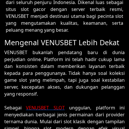
dari seluruh penjuru Indonesia. Dikenal luas sebagai
situs slot gacor dengan server terbaik resmi,
VENUSBET menjadi destinasi utama bagi pecinta slot
yang mengutamakan kualitas, keamanan, serta
peluang menang yang besar.
Mengenal VENUSBET Lebih Dekat
VENUSBET bukanlah pendatang baru di dunia
perjudian online. Platform ini telah hadir cukup lama
dan konsisten dalam memberikan layanan terbaik
kepada para penggunanya. Tidak hanya soal koleksi
game slot yang melimpah, tapi juga soal kestabilan
server, kecepatan akses, dan dukungan pelanggan
yang responsif.
Sebagai
VENUSBET SLOT
unggulan, platform ini
menyediakan berbagai jenis permainan dari provider
ternama dunia. Mulai dari slot klasik dengan tampilan
simpel, hingga slot modern dengan efek visual