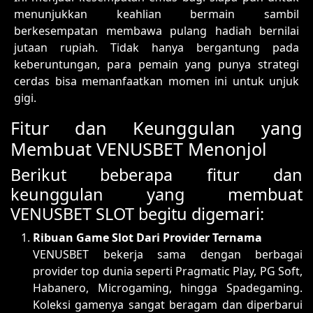
menunjukkan keahlian bermain sambil
berkesempatan membawa pulang hadiah bernilai
jutaan rupiah. Tidak hanya bergantung pada
keberuntungan, para pemain yang punya strategi
cerdas bisa memanfaatkan momen ini untuk unjuk
gigi.
Fitur dan Keunggulan yang
Membuat VENUSBET Menonjol
Berikut beberapa fitur dan
keunggulan yang membuat
VENUSBET SLOT begitu digemari:
Ribuan Game Slot Dari Provider Ternama
VENUSBET bekerja sama dengan berbagai
provider top dunia seperti Pragmatic Play, PG Soft,
Habanero, Microgaming, hingga Spadegaming.
Koleksi gamenya sangat beragam dan diperbarui