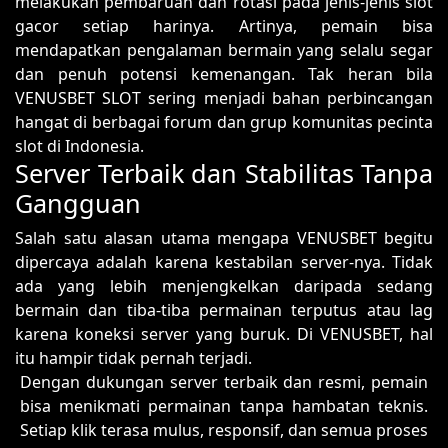
melakukan pembaruan dan rotasi pada jenis-jenis slot
gacor setiap harinya. Artinya, pemain bisa
mendapatkan pengalaman bermain yang selalu segar
dan penuh potensi kemenangan. Tak heran bila
VENUSBET SLOT sering menjadi bahan perbincangan
hangat di berbagai forum dan grup komunitas pecinta
slot di Indonesia.
Server Terbaik dan Stabilitas Tanpa
Gangguan
Salah satu alasan utama mengapa VENUSBET begitu
dipercaya adalah karena kestabilan server-nya. Tidak
ada yang lebih menjengkelkan daripada sedang
bermain dan tiba-tiba permainan terputus atau lag
karena koneksi server yang buruk. Di VENUSBET, hal
itu hampir tidak pernah terjadi.
Dengan dukungan server terbaik dan resmi, pemain
bisa menikmati permainan tanpa hambatan teknis.
Setiap klik terasa mulus, responsif, dan semua proses